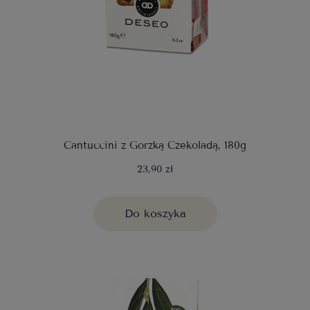
Cantuccini z Gorzką Czekoladą, 180g
23,90 zł
Do koszyka