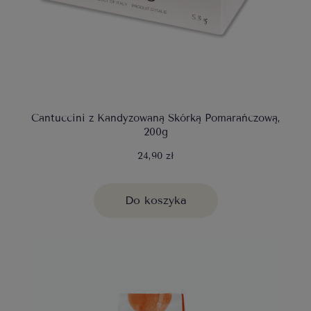
Cantuccini z Kandyzowaną Skórką Pomarańczową,
200g
24,90 zł
Do koszyka