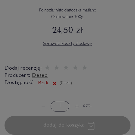
Pełnoziarniste ciasteczka maślane
Opakowanie 300g.
24,50 zł
Sprawdź koszty dostawy
Dodaj recenzję:
Producent:
Deseo
Dostępność:
Brak
(
0
szt.)
szt.
dodaj do koszyka