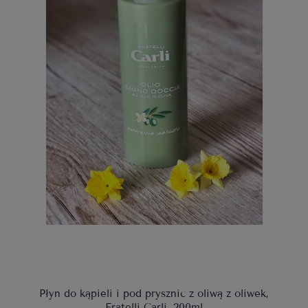
Płyn do kąpieli i pod prysznic z oliwą z oliwek,
Fratelli Carli, 200ml