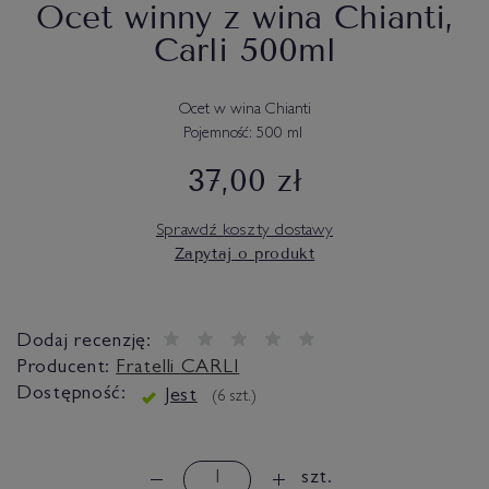
Ocet winny z wina Chianti,
Carli 500ml
Ocet w wina Chianti
Pojemność: 500 ml
37,00 zł
Sprawdź koszty dostawy
Zapytaj o produkt
Dodaj recenzję:
Producent:
Fratelli CARLI
Dostępność:
Jest
(
6
szt.)
szt.