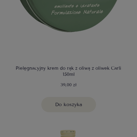
Pielęgnacyjny krem do rąk z oliwą z oliwek Carli
150ml
39,00 zł
Do koszyka