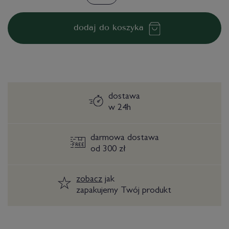
dodaj do koszyka
dostawa
w 24h
darmowa dostawa
od 300 zł
zobacz
jak
zapakujemy Twój produkt