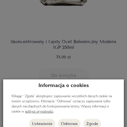
Skoncentrowany i Gęsty Ocet Balsamiczny Modena
IGP 250ml
75,00 zł
Do koszyka
Informacja o cookies
Klikając “Zgoda” akceptujesz zapisywanie wszystkich danych cookie na
twoim urządzeniu. Kliknięcie “Odmowa” oznacza zapisywanie tylko
danych niezbędnych do funkcjonowania strony. Więcej informacji o
cookie w
polityce prywatności
.
Ustawienia
Odmowa
Zgoda