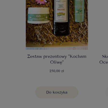
Zestaw prezentowy "Kocham
Sk
Oliwę"
Oce
250,00 zł
Do koszyka