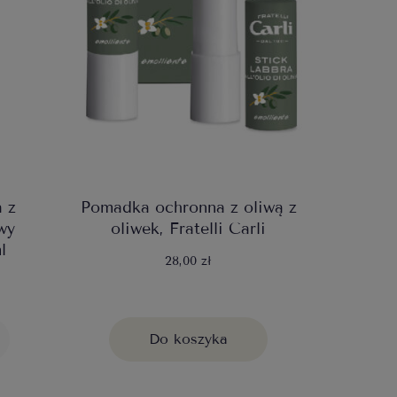
 z
Pomadka ochronna z oliwą z
wy
oliwek, Fratelli Carli
l
28,00 zł
Do koszyka