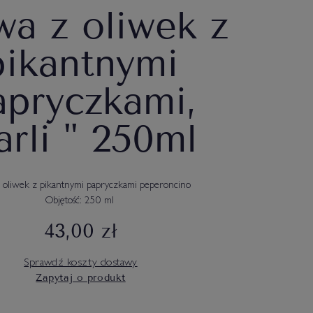
wa z oliwek z
pikantnymi
apryczkami,
arli " 250ml
 oliwek z pikantnymi papryczkami peperoncino
Objętość: 250 ml
43,00 zł
Sprawdź koszty dostawy
Zapytaj o produkt