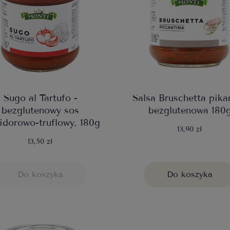
Sugo al Tartufo -
Salsa Bruschetta pika
bezglutenowy sos
bezglutenowa 180
dorowo-truflowy, 180g
13,90 zł
13,50 zł
Do koszyka
Do koszyka