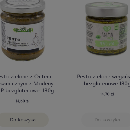
sto zielone z Octem
Pesto zielone wegańs
lsamicznym z Modeny
bezglutenowe 180
P bezglutenowe, 180g
14,70 zł
14,60 zł
Do koszyka
Do koszyka