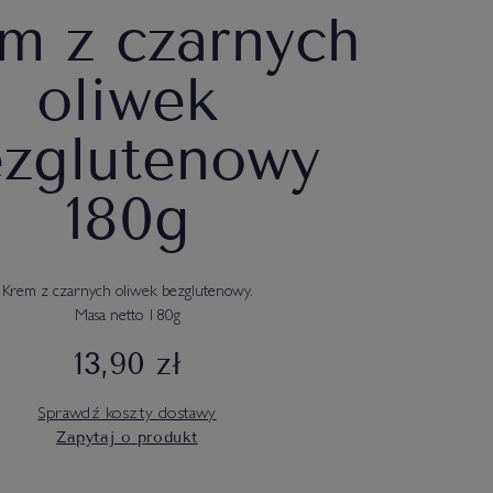
m z czarnych
oliwek
zglutenowy
180g
Krem z czarnych oliwek bezglutenowy.
Masa netto 180g
13,90 zł
Sprawdź koszty dostawy
Zapytaj o produkt