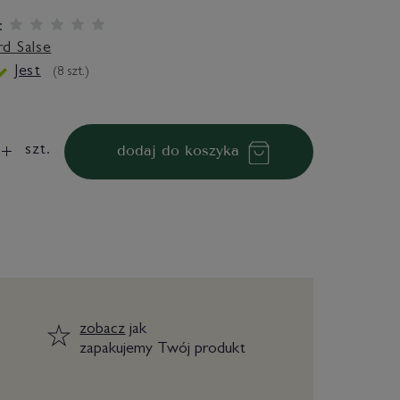
:
d Salse
Jest
(
8
szt.)
dodaj do koszyka
szt.
zobacz
jak
zapakujemy Twój produkt