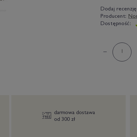
Dodaj recenzję
Producent:
Nor
Dostępność:
darmowa dostawa
od 300 zł