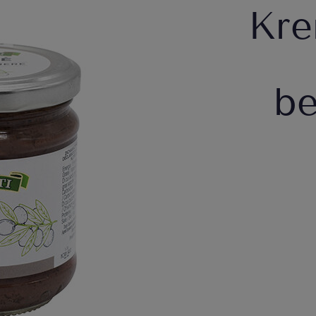
Kre
be