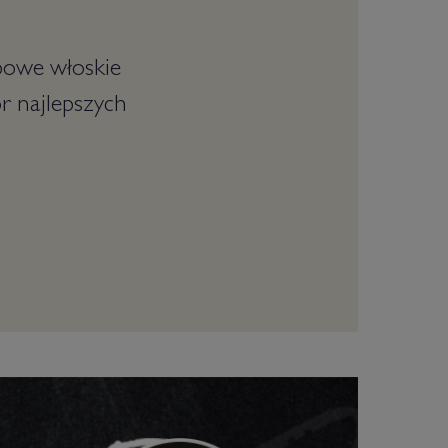
powe włoskie
ór najlepszych