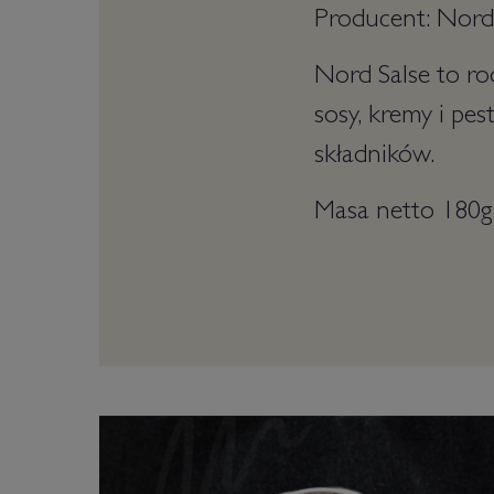
Producent: Nord
Nord Salse to ro
sosy, kremy i pes
składników.
Masa netto 180g