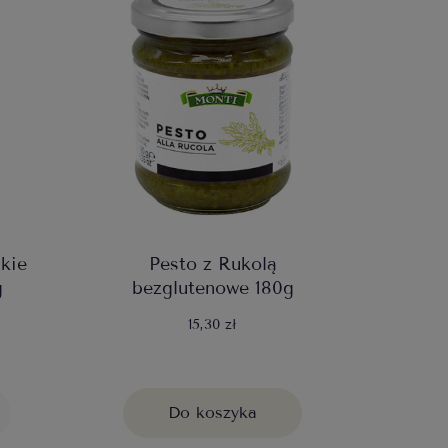
kie
Pesto z Rukolą
g
bezglutenowe 180g
15,30 zł
Do koszyka