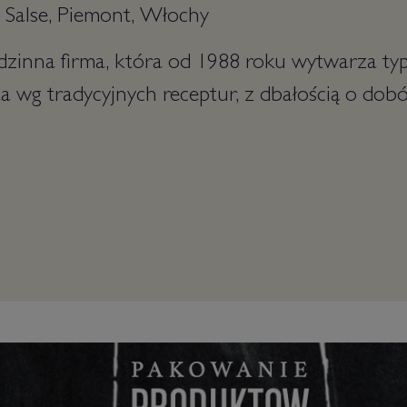
 Salse, Piemont, Włochy
dzinna firma, która od 1988 roku wytwarza ty
ta wg tradycyjnych receptur, z dbałością o dob