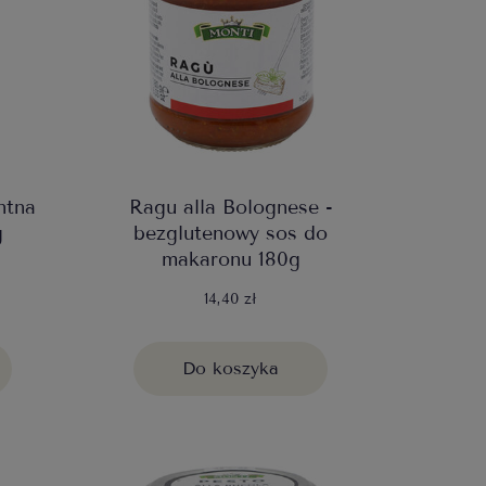
ntna
Ragu alla Bolognese -
g
bezglutenowy sos do
makaronu 180g
14,40 zł
Do koszyka