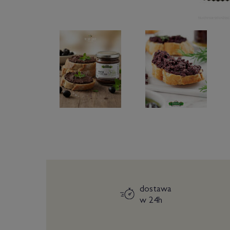
dostawa
w 24h