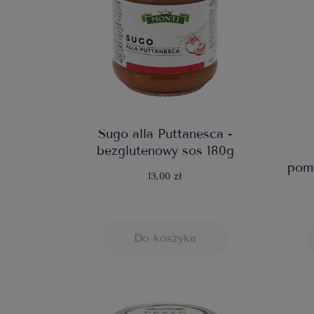
Sugo alla Puttanesca -
bezglutenowy sos 180g
pomi
13,00 zł
Do koszyka