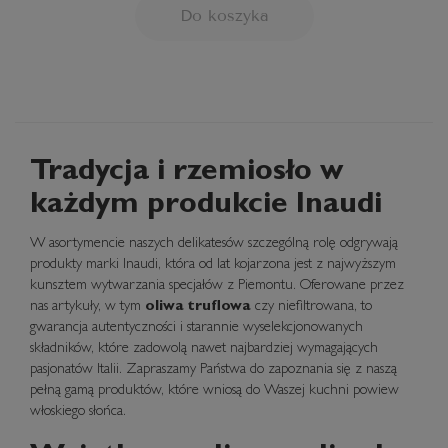
Do koszyka
Tradycja i rzemiosło w
każdym produkcie Inaudi
W asortymencie naszych delikatesów szczególną rolę odgrywają
produkty marki Inaudi, która od lat kojarzona jest z najwyższym
kunsztem wytwarzania specjałów z Piemontu. Oferowane przez
nas artykuły, w tym
oliwa truflowa
czy
niefiltrowana
, to
gwarancja autentyczności i starannie wyselekcjonowanych
składników, które zadowolą nawet najbardziej wymagających
pasjonatów Italii. Zapraszamy Państwa do zapoznania się z naszą
pełną gamą produktów, które wniosą do Waszej kuchni powiew
włoskiego słońca.