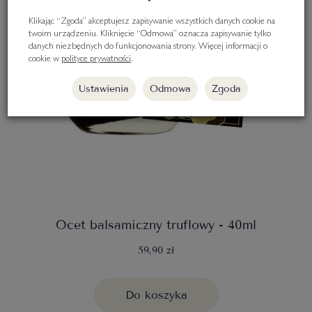
Klikając “Zgoda” akceptujesz zapisywanie wszystkich danych cookie na
twoim urządzeniu. Kliknięcie “Odmowa” oznacza zapisywanie tylko
danych niezbędnych do funkcjonowania strony. Więcej informacji o
cookie w
polityce prywatności
.
Ustawienia
Odmowa
Zgoda
Ocet balsamiczny truflowy - 40ml
59,90 zł
Do koszyka