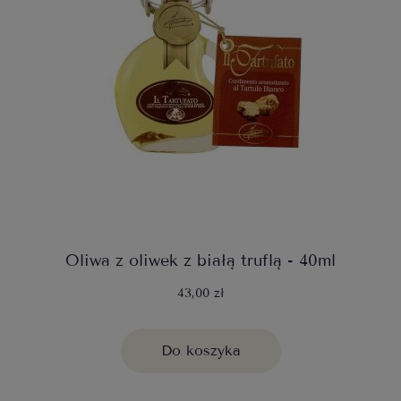
Oliwa z oliwek z białą truflą - 40ml
43,00 zł
Do koszyka