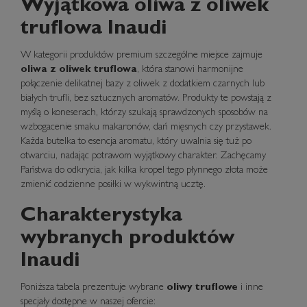
Wyjątkowa oliwa z oliwek
truflowa Inaudi
W kategorii produktów premium szczególne miejsce zajmuje
oliwa z oliwek truflowa
, która stanowi harmonijne
połączenie delikatnej bazy z oliwek z dodatkiem czarnych lub
białych trufli, bez sztucznych aromatów. Produkty te powstają z
myślą o koneserach, którzy szukają sprawdzonych sposobów na
wzbogacenie smaku makaronów, dań mięsnych czy przystawek.
Każda butelka to esencja aromatu, który uwalnia się tuż po
otwarciu, nadając potrawom wyjątkowy charakter. Zachęcamy
Państwa do odkrycia, jak kilka kropel tego płynnego złota może
zmienić codzienne posiłki w wykwintną ucztę.
Charakterystyka
wybranych produktów
Inaudi
Poniższa tabela prezentuje wybrane
oliwy truflowe
i inne
specjały dostępne w naszej ofercie: