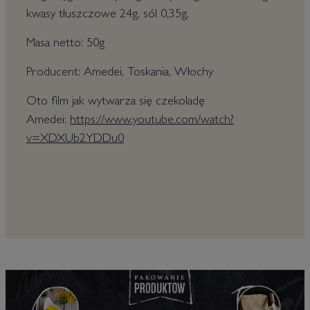
kwasy tłuszczowe 24g, sól 0,35g.
Masa netto: 50g
Producent: Amedei, Toskania, Włochy
Oto film jak wytwarza się czekoladę
Amedei:
https://www.youtube.com/watch?
v=XDXUb2YDDu0