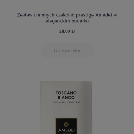
Zestaw ciemnych czekolad prestige Amedei w
eleganckim pudełku
211,00 zł
Do koszyka