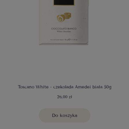
Toscano White - czekolada Amedei biała 50g
26,00 zł
Do koszyka