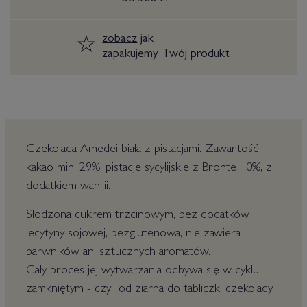
zobacz
jak
zapakujemy Twój produkt
Czekolada Amedei biała z pistacjami. Zawartość
kakao min. 29%, pistacje sycylijskie z Bronte 10%, z
dodatkiem wanilii.
Słodzona cukrem trzcinowym, bez dodatków
lecytyny sojowej, bezglutenowa, nie zawiera
barwników ani sztucznych aromatów.
Cały proces jej wytwarzania odbywa się w cyklu
zamkniętym - czyli od ziarna do tabliczki czekolady.