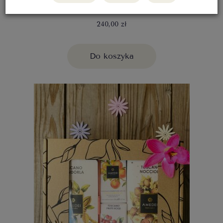
Zestaw prezentowy Amedei "Fabryka Czekolady"
240,00 zł
Do koszyka