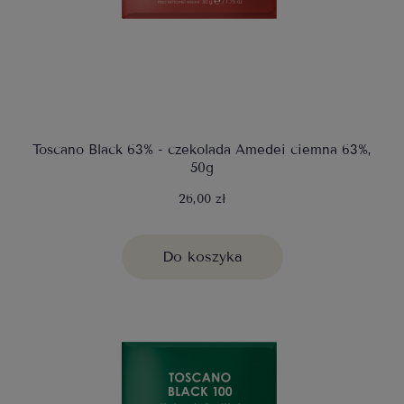
Toscano Black 63% - czekolada Amedei ciemna 63%,
50g
26,00 zł
Do koszyka