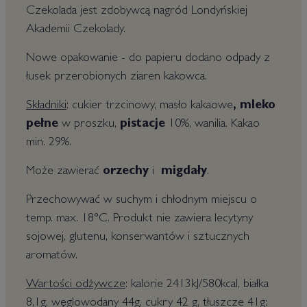
Czekolada jest zdobywcą nagród Londyńskiej
Akademii Czekolady.
Nowe opakowanie - do papieru dodano odpady z
łusek przerobionych ziaren kakowca.
Składniki
: cukier trzcinowy, masło kakaowe
, mleko
pełne
w proszku,
pistacje
10%, wanilia. Kakao
min. 29%.
Może zawierać
orzechy
i
migdały
.
Przechowywać w suchym i chłodnym miejscu o
temp. max. 18°C. Produkt nie zawiera lecytyny
sojowej, glutenu, konserwantów i sztucznych
aromatów.
Wartości odżywcze
: kalorie 2413kJ/580kcal, białka
8,1g, węglowodany 44g, cukry 42 g, tłuszcze 41g: