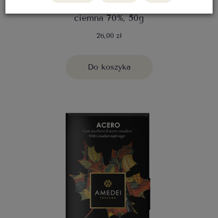
Toscano Black 70% - czekolada Amedei
ciemna 70%, 50g
26,00 zł
Do koszyka