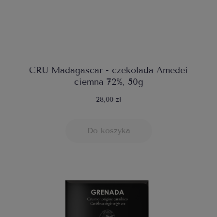
CRU Madagascar - czekolada Amedei
ciemna 72%, 50g
28,00 zł
Do koszyka