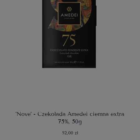
'Nove' - Czekolada Amedei ciemna extra
75%, 50g
52,00 zł