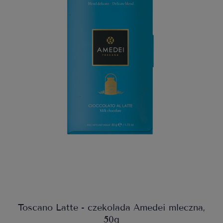
Toscano Latte - czekolada Amedei mleczna,
50g