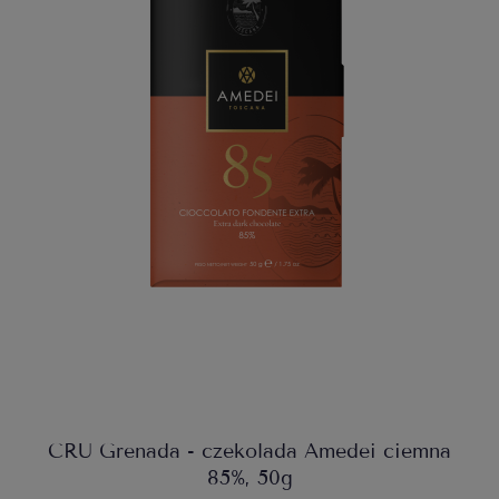
CRU Grenada - czekolada Amedei ciemna
85%, 50g