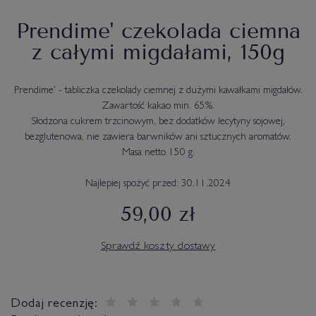
Prendime' czekolada ciemna
z całymi migdałami, 150g
Prendime' - tabliczka czekolady ciemnej z dużymi kawałkami migdałów.
Zawartość kakao min. 65%.
Słodzona cukrem trzcinowym, bez dodatków lecytyny sojowej,
bezglutenowa, nie zawiera barwników ani sztucznych aromatów.
Masa netto 150 g.
Najlepiej spożyć przed: 30.11.2024
59,00 zł
Sprawdź koszty dostawy
Dodaj recenzję: