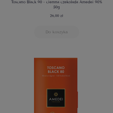
Toscano Black 90 - ciemna czekolada Amedei 90%
50g
26,00 zł
Do koszyka