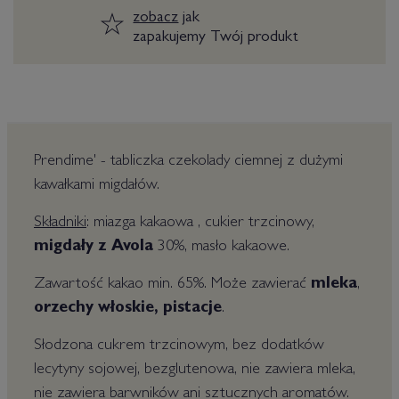
zobacz
jak
zapakujemy Twój produkt
Prendime' - tabliczka czekolady ciemnej z dużymi
kawałkami migdałów.
Składniki
: miazga kakaowa , cukier trzcinowy,
migdały z Avola
30%, masło kakaowe.
Zawartość kakao min. 65%. Może zawierać
mleka
,
orzechy włoskie, pistacje
.
Słodzona cukrem trzcinowym, bez dodatków
lecytyny sojowej, bezglutenowa, nie zawiera mleka,
nie zawiera barwników ani sztucznych aromatów.