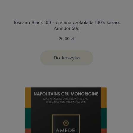
Toscano Black 100 - ciemna czekolada 100% kakao,
Amedei 50g
26,00 zł
Do koszyka