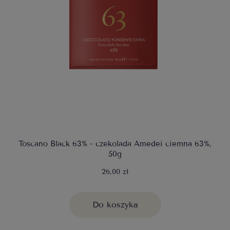
Toscano Black 63% - czekolada Amedei ciemna 63%,
50g
26,00 zł
Do koszyka