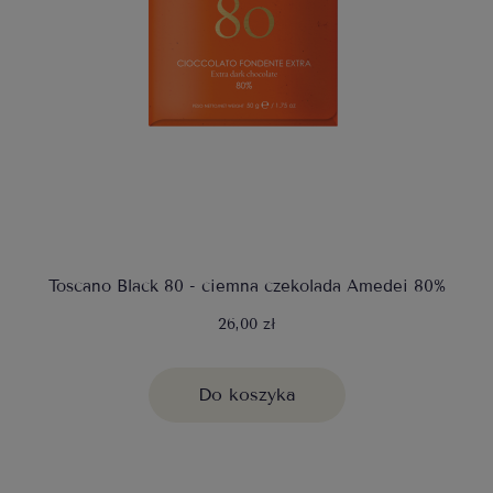
Toscano Black 80 - ciemna czekolada Amedei 80%
26,00 zł
Do koszyka