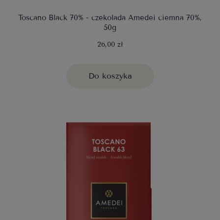
Toscano Black 70% - czekolada Amedei ciemna 70%,
50g
26,00 zł
Do koszyka