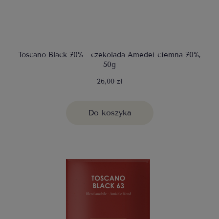
Toscano Black 70% - czekolada Amedei ciemna 70%,
50g
26,00 zł
Do koszyka