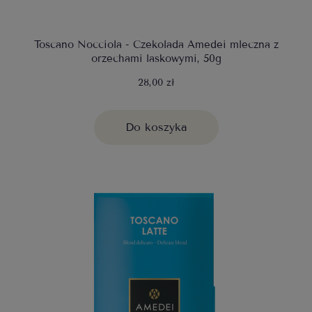
Toscano Nocciola - Czekolada Amedei mleczna z
orzechami laskowymi, 50g
28,00 zł
Do koszyka