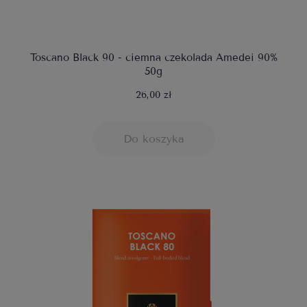
Toscano Black 90 - ciemna czekolada Amedei 90%
50g
26,00 zł
Do koszyka