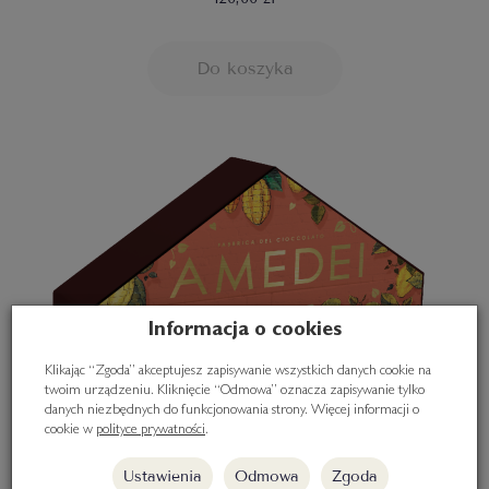
Do koszyka
Informacja o cookies
Klikając “Zgoda” akceptujesz zapisywanie wszystkich danych cookie na
twoim urządzeniu. Kliknięcie “Odmowa” oznacza zapisywanie tylko
danych niezbędnych do funkcjonowania strony. Więcej informacji o
cookie w
polityce prywatności
.
Ustawienia
Odmowa
Zgoda