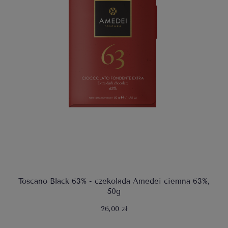
Toscano Black 63% - czekolada Amedei ciemna 63%,
50g
26,00 zł