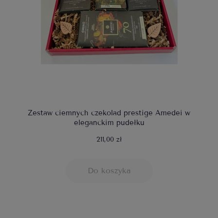
Zestaw ciemnych czekolad prestige Amedei w
eleganckim pudełku
211,00 zł
Do koszyka