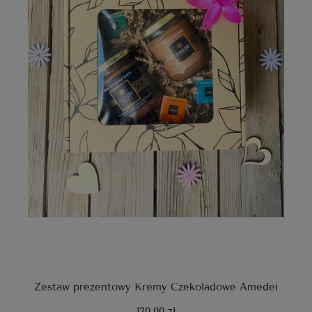
Zestaw prezentowy Kremy Czekoladowe Amedei
120,00 zł