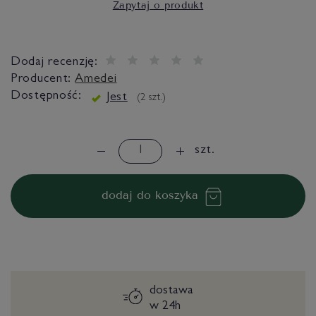
Zapytaj o produkt
Dodaj recenzję:
Producent:
Amedei
Dostępność:
Jest
(
2
szt.)
szt.
dodaj do koszyka
dostawa
w 24h