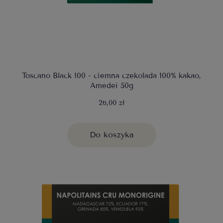
Toscano Black 100 - ciemna czekolada 100% kakao,
Amedei 50g
26,00 zł
Do koszyka