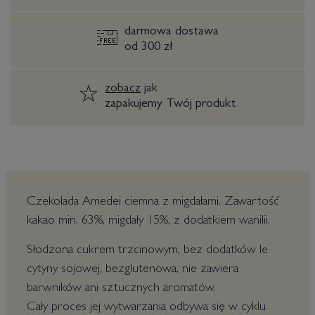
darmowa dostawa
od 300 zł
zobacz
jak
zapakujemy Twój produkt
Czekolada Amedei ciemna z migdałami. Zawartość
kakao min. 63%, migdały 15%, z dodatkiem wanilii.
Słodzona cukrem trzcinowym, bez dodatków le
cytyny sojowej, bezglutenowa, nie zawiera
barwników ani sztucznych aromatów.
Cały proces jej wytwarzania odbywa się w cyklu