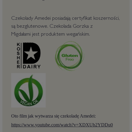
Czekolady Amedei posiadają certyfikat koszerności,
są bezglutenowe. Czekolada Gorzka z
Migdałami jest produktem wegańskim.
Oto film jak wytwarza się czekoladę Amedei:
https://www.youtube.com/watch?v=XDXUb2YDDu0