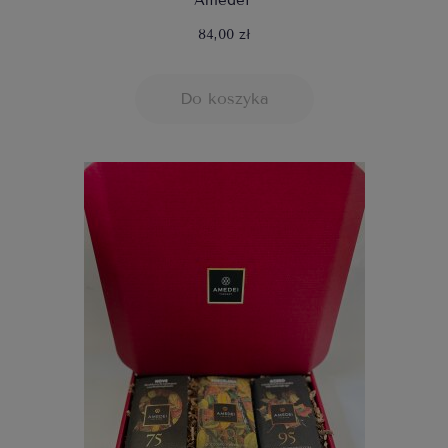
Amedei"
84,00 zł
Do koszyka