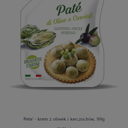
Pate' - krem z oliwek i karczochów, 110g