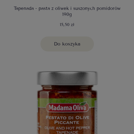
Tapenada - pasta z oliwek i suszonych pomidorów
190g
15,50 zł
Do koszyka