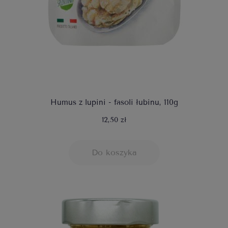
Humus z lupini - fasoli łubinu, 110g
12,50 zł
Do koszyka