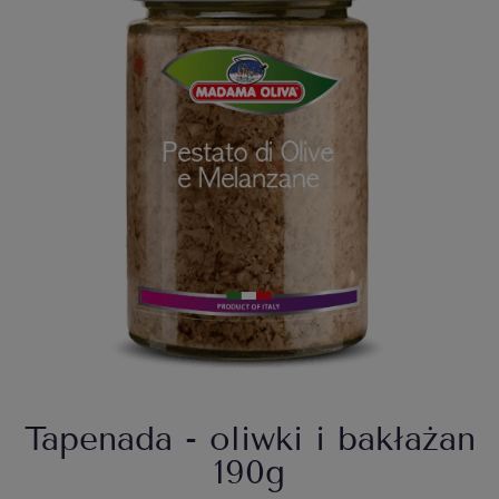
Tapenada - oliwki i bakłażan
190g