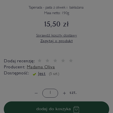
Tapenada - pasta z oliwek i bakłażana
Masa netto: 190g
15,50 zł
Sprawdź koszty dostawy
Zapytaj o produkt
Dodaj recenzję:
Producent:
Madama Oliva
Dostępność:
Jest
(
5
szt.)
szt.
dodaj do koszyka