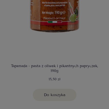
Tapenada - pasta z oliwek i pikantnych papryczek,
190g
15,50 zł
Do koszyka