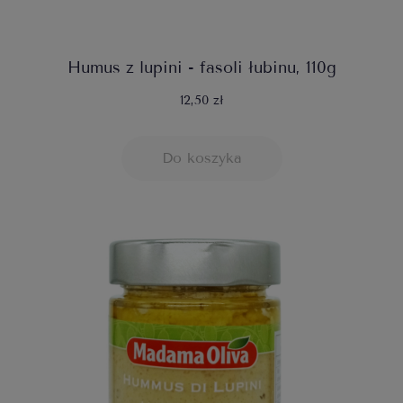
Humus z lupini - fasoli łubinu, 110g
12,50 zł
Do koszyka