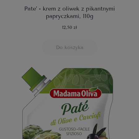
Pate' - krem z oliwek z pikantnymi
papryczkami, 110g
12,50 zł
Do koszyka