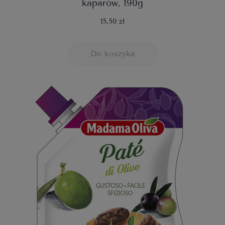
kaparów, 190g
15,50 zł
Do koszyka