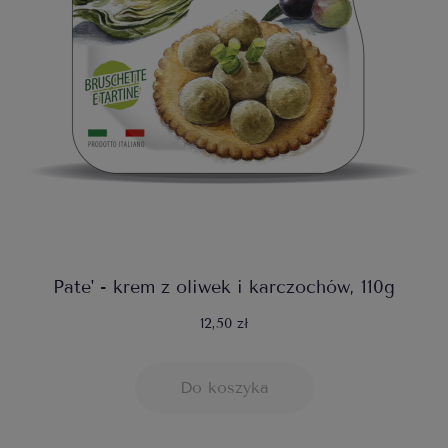
Pate' - krem z oliwek i karczochów, 110g
12,50 zł
Do koszyka