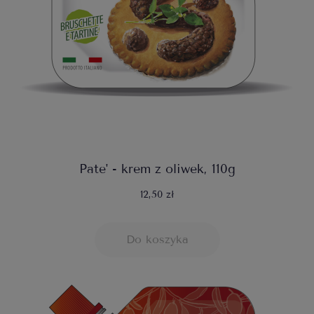
Pate' - krem z oliwek, 110g
12,50 zł
Do koszyka