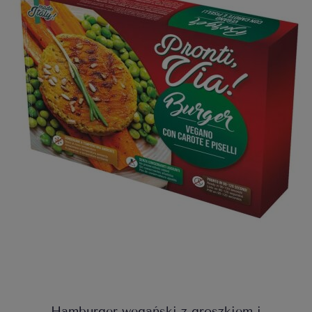
Hamburger wegański z groszkiem i