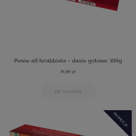
Penne all'Arrabbiata - danie gotowe 300g
19,00 zł
Do koszyka