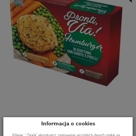
Informacja o cookies
Hamburger wołowy "di scottona" z
Klikając “Zgoda” akceptujesz zapisywanie wszystkich danych cookie na