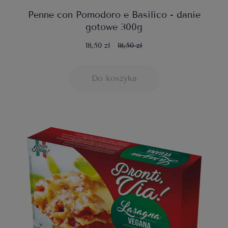
Penne con Pomodoro e Basilico - danie
gotowe 300g
18,50 zł
18,50 zł
Do koszyka