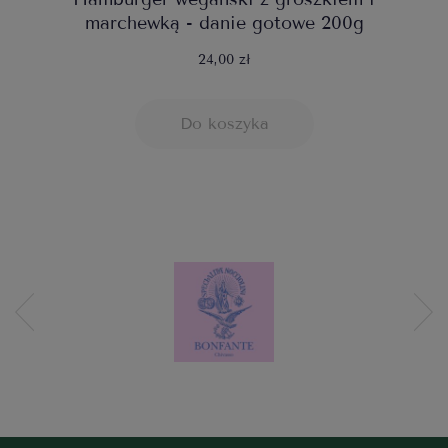
marchewką - danie gotowe 200g
24,00 zł
Do koszyka