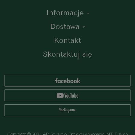
Informacje
Dostawa
Kontakt
Skontaktuj się
Copyright © 2021 API Sp. z o.o. Projekt i wykonanie
INTLE
sklep