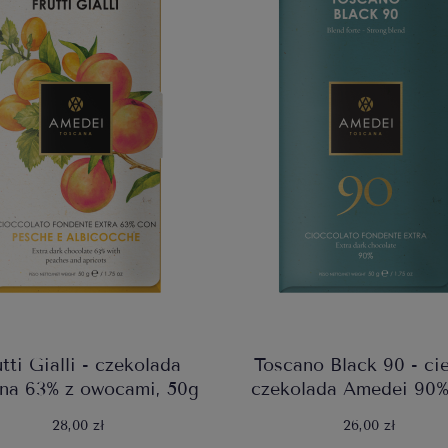
utti Gialli - czekolada
Toscano Black 90 - c
na 63% z owocami, 50g
czekolada Amedei 90
28,00 zł
26,00 zł