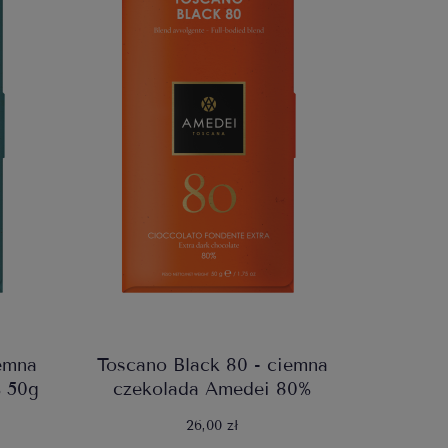
iemna
Toscano Black 80 - ciemna
% 50g
czekolada Amedei 80%
26,00 zł