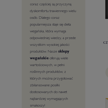
coraz częściej są przyczyną
dyskomfortu trawiennego wielu
osób. Dlatego coraz
popularniejsza staje się dieta
wegańska, która wymaga
odpowiedniej wiedzy, a przede
cz
wszystkim wysokiej jakości
produktów. Nasze
sklepy
wegańskie
oferują wiele
wartościowych, w pełni
roślinnych produktów, z
których można przygotować
zbilansowane posiłki
dostosowanych do nawet
najbardziej wymagających
smakoszy!