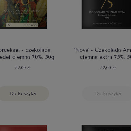
orcelana - czekolada
'Nove' - Czekolada A
edei ciemna 70%, 50g
ciemna extra 75%, 5
52,00 zł
52,00 zł
Do koszyka
Do koszyka