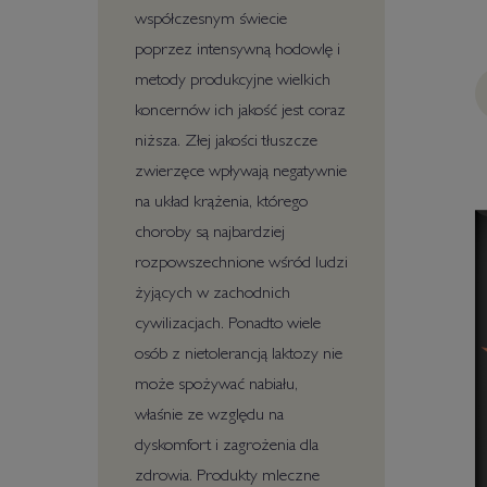
współczesnym świecie
poprzez intensywną hodowlę i
metody produkcyjne wielkich
koncernów ich jakość jest coraz
niższa. Złej jakości tłuszcze
zwierzęce wpływają negatywnie
na układ krążenia, którego
choroby są najbardziej
rozpowszechnione wśród ludzi
żyjących w zachodnich
cywilizacjach. Ponadto wiele
osób z nietolerancją laktozy nie
może spożywać nabiału,
właśnie ze względu na
dyskomfort i zagrożenia dla
zdrowia. Produkty mleczne