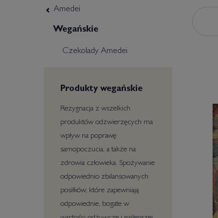
Amedei
Wegańskie
Czekolady Amedei
Produkty wegańskie
Rezygnacja z wszelkich
produktów odzwierzęcych ma
wpływ na poprawę
samopoczucia, a także na
zdrowia człowieka. Spożywanie
odpowiednio zbilansowanych
posiłków, które zapewniają
odpowiednie, bogate w
wartości odżywcze i najlepszej