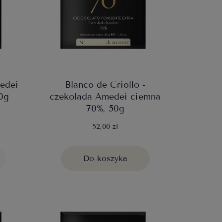
medei
Blanco de Criollo -
0g
czekolada Amedei ciemna
70%, 50g
52,00 zł
Do koszyka