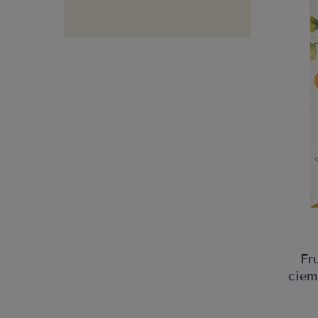
Fr
ciem