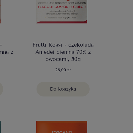
-
Frutti Rossi - czekolada
mna z
Amedei ciemna 70% z
owocami, 50g
28,00 zł
Do koszyka