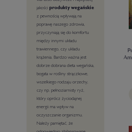
jakości
produkty wegańskie
z pewnością wpływają na
poprawę naszego zdrowia,
przyczyniają się do komfortu
między innymi układu
trawiennego, czy układu
P
Am
krążenia. Bardzo ważna jest
dobrze dobrana dieta wegańska,
bogata w rośliny strączkowe,
wszelkiego rodzaju orzechy,
czy np. pełnoziarnisty ryż,
który oprócz życiodajnej
energii ma wpływ na
oczyszczanie organizmu.
Należy pamiętać, że
odpowiednio zbilansowane