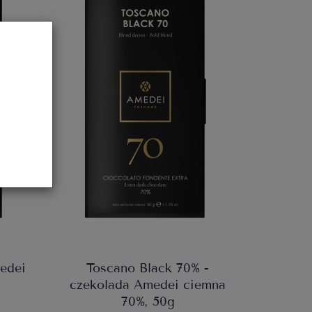
edei
Toscano Black 70% -
czekolada Amedei ciemna
70%, 50g