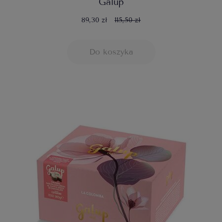
Galup
89,30 zł
115,50 zł
Do koszyka