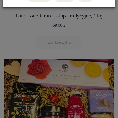
Panettone Gran Galup Tradycyjne, 1 kg
168,00 zł
Do koszyka