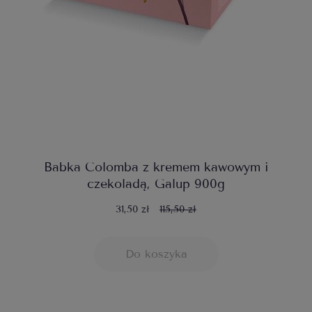
Babka Colomba z kremem kawowym i
czekoladą, Galup 900g
31,50 zł
115,50 zł
Do koszyka