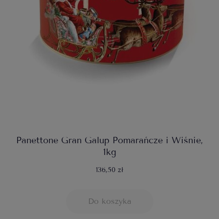
Panettone Gran Galup Pomarańcze i Wiśnie,
1kg
136,50 zł
Do koszyka