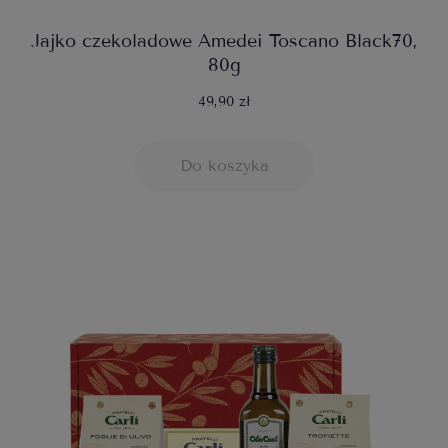
Jajko czekoladowe Amedei Toscano Black70,
80g
49,90 zł
Do koszyka