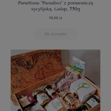
Panettone "Paradiso" z pomarańczą
sycylijską, Galup, 750g
92,00 zł
Do koszyka