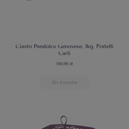
Ciasto Pandolce Genovese, 1kg, Fratelli
Carli
130,00 zł
Do koszyka